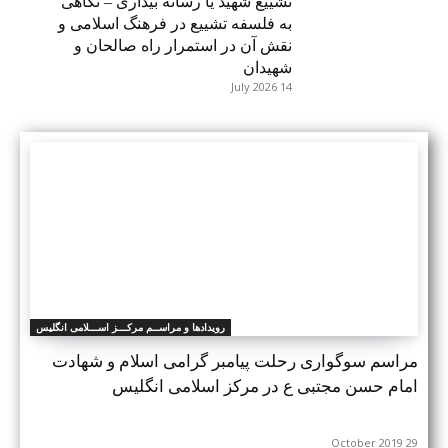
تشییع شهید یا رسانه بیداری – نگاهی
به فلسفه تشییع در فرهنگ اسلامی و
نقش آن در استمرار راه صالحان و
شهیدان
14 July 2026
رویدادها و مراســم مرکـــز اســـلامی انگلیس
مراسم سوگواری رحلت پیامبر گرامی اسلام و شهادت
امام حسن مجتبی ع در مرکز اسلامی انگلیس
29 October 2019