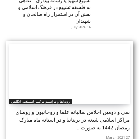
تشییع شهید یا رسانه بیداری – نگاهی
به فلسفه تشییع در فرهنگ اسلامی و
نقش آن در استمرار راه صالحان و
شهیدان
14 July 2026
رویدادها و مراســم مرکـــز اســـلامی انگلیس
سی و دومین اجلاس ساليانه علما و روحانيون و روسای
مراکز اسلامی شیعه در بریتانیا و در آستانه ماه مبارک
رمضان 1442 به صورت...
27 March 2021