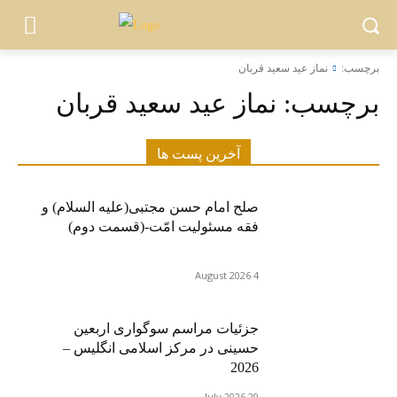
برچسب:
نماز عید سعید قربان
برچسب:
نماز عید سعید قربان
آخرین پست ها
صلح امام حسن مجتبی(علیه السلام) و
فقه مسئولیت امّت-(قسمت دوم)
4 August 2026
جزئیات مراسم سوگواری اربعین
حسینی در مرکز اسلامی انگلیس –
2026
29 July 2026