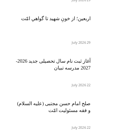
اربعین؛ از خونِ شهید تا گواهیِ امّت
29 July 2026
آغاز ثبت نام سال تحصیلی جدید 2026-
2027 مدرسه تبیان
22 July 2026
صلح امام حسن مجتبی (علیه السلام)
و فقه مسئولیت امّت
22 July 2026