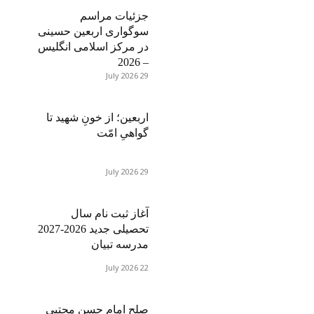
جزئیات مراسم
سوگواری اربعین حسینی
در مرکز اسلامی انگلیس
– 2026
29 July 2026
اربعین؛ از خونِ شهید تا
گواهیِ امّت
29 July 2026
آغاز ثبت نام سال
تحصیلی جدید 2026-2027
مدرسه تبیان
22 July 2026
صلح امام حسن مجتبی