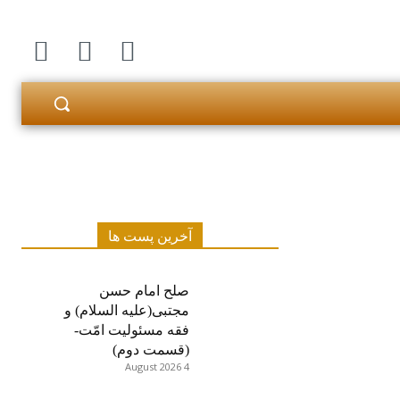
آخرین پست ها
صلح امام حسن
مجتبی(علیه السلام) و
فقه مسئولیت امّت-
(قسمت دوم)
4 August 2026