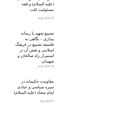
(علیه السلام) و فقه
مسئولیت امّت
22 July 2026
تشییع شهید یا رسانه
بیداری – نگاهی به
فلسفه تشییع در فرهنگ
اسلامی و نقش آن در
استمرار راه صالحان و
شهیدان
14 July 2026
مقاومت حکیمانه در
سیره سیاسی و عبادی
امام سجاد (علیه السلام)
7 July 2026