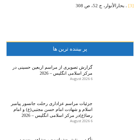
[3]
. بحارالأنوار، ج 52، ص 308
پر بیننده ترین ها
گزارش تصویری از مراسم اربعین حسینی در
مرکز اسلامی انگلیس – 2026
6 August 2026
جزئیات مراسم عزاداری رحلت جانسور پیامبر
اسلام و شهادت امام حسن مجتبی(ع) و امام
رضا(ع)در مرکز اسلامی انگلیس – 2026
6 August 2026
تأکید بر نقش «شهادت» و «شاهد بودن» در