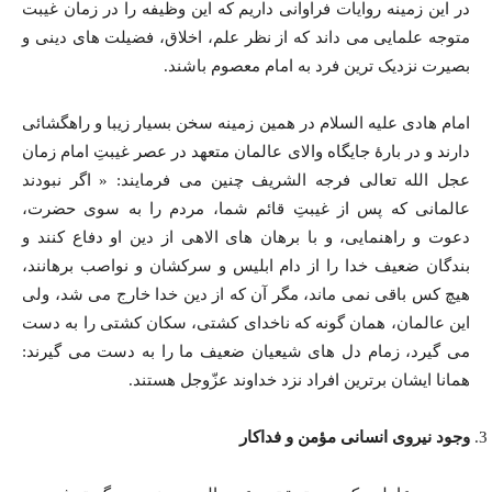
در این زمینه روایات فراوانی داریم که این وظیفه را در زمان غیبت
متوجه علمایی می داند که از نظر علم، اخلاق، فضیلت های دینی و
بصیرت نزدیک ترین فرد به امام معصوم باشند.
امام هادی علیه السلام در همین زمینه سخن بسیار زیبا و راهگشائی
دارند و در بارۀ جایگاه والای عالمان متعهد در عصر غیبتِ امام زمان
عجل الله تعالی فرجه الشریف چنین می فرمایند: « اگر نبودند
عالمانی که پس از غیبتِ قائم شما، مردم را به سوی حضرت،
دعوت و راهنمایی، و با برهان های الاهی از دین او دفاع کنند و
بندگان ضعیف خدا را از دام ابلیس و سرکشان و نواصب برهانند،
هیچ کس باقی نمی ماند، مگر آن که از دین خدا خارج می شد، ولی
این عالمان، همان گونه که ناخدای کشتی، سکان کشتی را به دست
می گیرد، زمام دل های شیعیان ضعیف ما را به دست می گیرند:
همانا ایشان برترین افراد نزد خداوند عزّوجل هستند.
وجود نیروی انسانی مؤمن و فداکار