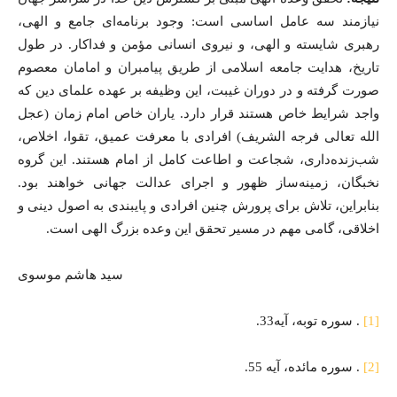
نیازمند سه عامل اساسی است: وجود برنامه‌ای جامع و الهی،
رهبری شایسته و الهی، و نیروی انسانی مؤمن و فداکار. در طول
تاریخ، هدایت جامعه اسلامی از طریق پیامبران و امامان معصوم
صورت گرفته و در دوران غیبت، این وظیفه بر عهده علمای دین که
واجد شرایط خاص هستند قرار دارد. یاران خاص امام زمان (عجل
الله تعالی فرجه الشریف) افرادی با معرفت عمیق، تقوا، اخلاص،
شب‌زنده‌داری، شجاعت و اطاعت کامل از امام هستند. این گروه
نخبگان، زمینه‌ساز ظهور و اجرای عدالت جهانی خواهند بود.
بنابراین، تلاش برای پرورش چنین افرادی و پایبندی به اصول دینی و
اخلاقی، گامی مهم در مسیر تحقق این وعده بزرگ الهی است.
سید هاشم موسوی
[1]
. سوره توبه، آیه33.
[2]
. سوره مائده، آیه 55.