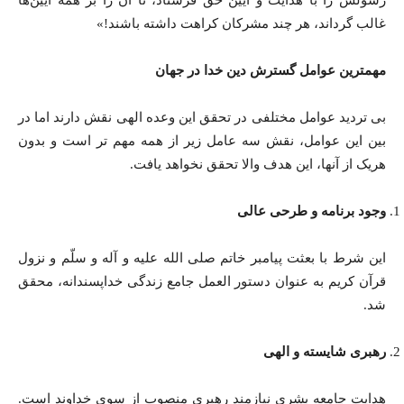
رسولش را با هدایت و آیین حق فرستاد، تا آن را بر همه آیین‌ها
غالب گرداند، هر چند مشرکان کراهت داشته باشند!»
مهمترین عوامل گسترش دین خدا در جهان
بی تردید عوامل مختلفی در تحقق این وعده الهی نقش دارند اما در
بین این عوامل، نقش سه عامل زیر از همه مهم تر است و بدون
هریک از آنها، این هدف والا تحقق نخواهد یافت.
وجود برنامه و طرحی عالی
این شرط با بعثت پیامبر خاتم صلی ‌الله ‌علیه ‌و ‌آله ‌و سلّم و نزول
قرآن کریم به عنوان دستور العمل جامع زندگی خداپسندانه، محقق
شد.
رهبری شایسته و الهی
هدایت جامعه بشری نیازمند رهبری منصوب از سوی خداوند است.