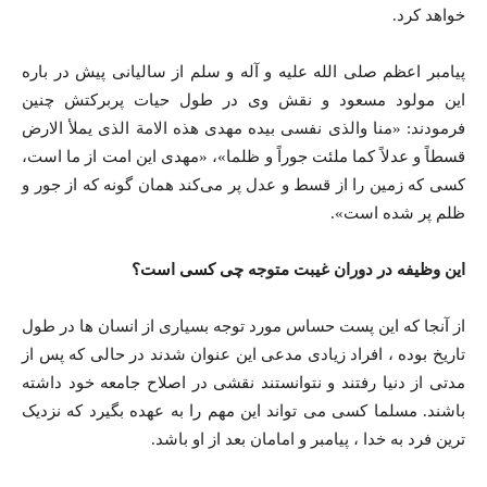
خواهد کرد.
پیامبر اعظم صلی الله علیه و آله و سلم از سالیانی پیش در باره
این مولود مسعود و نقش وی در طول حیات پربرکتش چنین
فرمودند: «منا والذی نفسی بیده مهدی هذه الامة الذی یملأ الارض
قسطاً و عدلاً کما ملئت جوراً و ظلما»، «مهدی این امت از ما است،
کسی که زمین را از قسط و عدل پر می‌کند همان گونه که از جور و
ظلم پر شده است».
این وظیفه در دوران غیبت متوجه چی کسی است؟
از آنجا که این پست حساس مورد توجه بسیاری از انسان ها در طول
تاریخ بوده ، افراد زیادی مدعی این عنوان شدند در حالی که پس از
مدتی از دنیا رفتند و نتوانستند نقشی در اصلاح جامعه خود داشته
باشند. مسلما کسی می تواند این مهم را به عهده بگیرد که نزدیک
ترین فرد به خدا ، پیامبر و امامان بعد از او باشد.