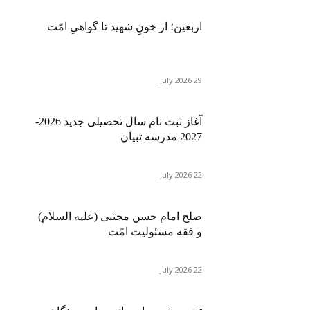
اربعین؛ از خونِ شهید تا گواهیِ امّت
29 July 2026
آغاز ثبت نام سال تحصیلی جدید 2026-
2027 مدرسه تبیان
22 July 2026
صلح امام حسن مجتبی (علیه السلام)
و فقه مسئولیت امّت
22 July 2026