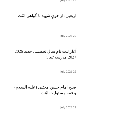
اربعین؛ از خونِ شهید تا گواهیِ امّت
29 July 2026
آغاز ثبت نام سال تحصیلی جدید 2026-
2027 مدرسه تبیان
22 July 2026
صلح امام حسن مجتبی (علیه السلام)
و فقه مسئولیت امّت
22 July 2026