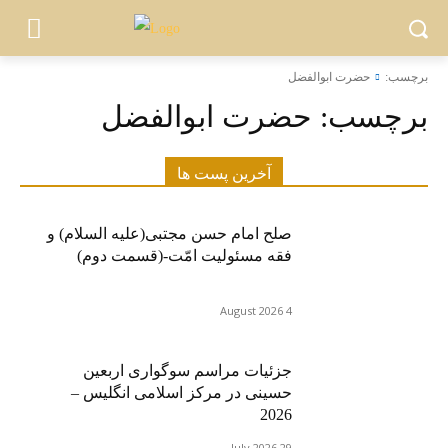
برچسب:
حضرت ابوالفضل
برچسب:
حضرت ابوالفضل
آخرین پست ها
صلح امام حسن مجتبی(علیه السلام) و
فقه مسئولیت امّت-(قسمت دوم)
4 August 2026
جزئیات مراسم سوگواری اربعین
حسینی در مرکز اسلامی انگلیس –
2026
29 July 2026