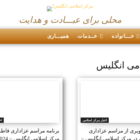
محلی برای عبـــادت و هدایت
خـــانواده
خــدمات
همیـــاری
امی انگلیس
اخبار مرکز اسلامی
اخ
ری از مراسم عزاداری
برنامه مراسم عزاداری فاطم
 در مرکز اسلامی انگلیس –
مرکز اسلامی انگلیس – 2024