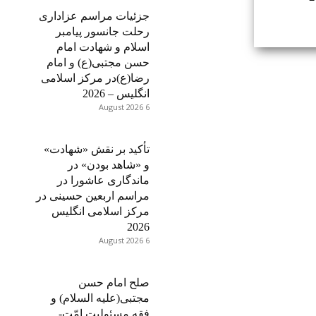
جزئیات مراسم عزاداری
رحلت جانسور پیامبر
اسلام و شهادت امام
حسن مجتبی(ع) و امام
رضا(ع)در مرکز اسلامی
انگلیس – 2026
6 August 2026
تأکید بر نقش «شهادت»
و «شاهد بودن» در
ماندگاری عاشورا در
مراسم اربعین حسینی در
مرکز اسلامی انگلیس
2026
6 August 2026
صلح امام حسن
مجتبی(علیه السلام) و
فقه مسئولیت امّت-