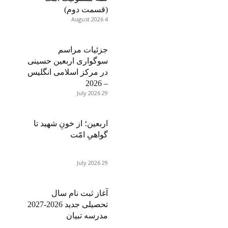
(قسمت دوم)
4 August 2026
جزئیات مراسم
سوگواری اربعین حسینی
در مرکز اسلامی انگلیس
– 2026
29 July 2026
اربعین؛ از خونِ شهید تا
گواهیِ امّت
29 July 2026
آغاز ثبت نام سال
تحصیلی جدید 2026-2027
مدرسه تبیان