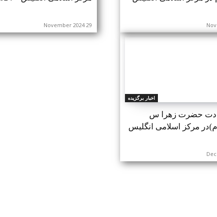
29 November 2024
اخبار برگزیده
دت حضرت زهرا س
م)در مرکز اسلامی انگلیس