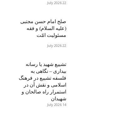
22 July 2026
صلح امام حسن مجتبی
(علیه السلام) و فقه
مسئولیت امّت
22 July 2026
تشییع شهید یا رسانه
بیداری – نگاهی به
فلسفه تشییع در فرهنگ
اسلامی و نقش آن در
استمرار راه صالحان و
شهیدان
14 July 2026