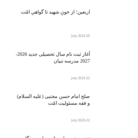
اربعین؛ از خونِ شهید تا گواهیِ امّت
29 July 2026
آغاز ثبت نام سال تحصیلی جدید 2026-
2027 مدرسه تبیان
22 July 2026
صلح امام حسن مجتبی (علیه السلام)
و فقه مسئولیت امّت
22 July 2026