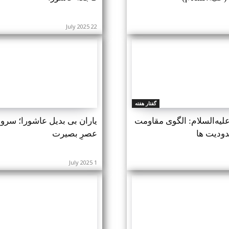
22 July 2025
گفتار هفته
لیه‌السلام: الگوی مقاومت
یاران بی بدیل عاشورا؛ سروها
دودیت ها
عصرِ بصیرت
1 July 2025