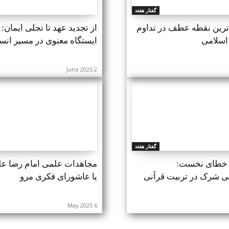
گفتار هفته
‌ترین نقطه عطف در تداوم
از تجدید عهد تا تجلی ایمان:
اسلامی
ایستگاه معنوی در مسیر انس
2 June 2025
گفتار هفته
 خطای نخست:
مجاهدات علمی امام رضا علیه
 شرک در تربیت قرآنی
یا عاشورای فکری مرو
6 May 2025