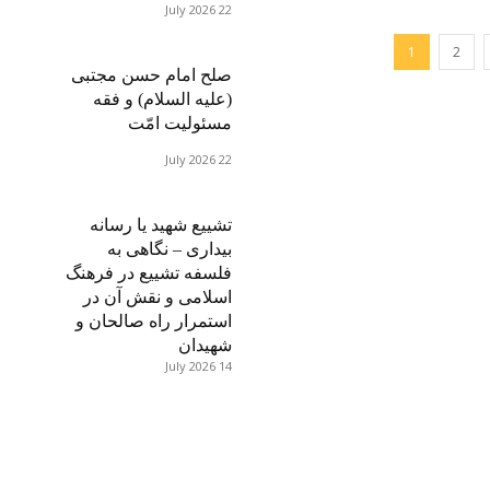
22 July 2026
1
2
صلح امام حسن مجتبی
(علیه السلام) و فقه
مسئولیت امّت
22 July 2026
تشییع شهید یا رسانه
بیداری – نگاهی به
فلسفه تشییع در فرهنگ
اسلامی و نقش آن در
استمرار راه صالحان و
شهیدان
14 July 2026