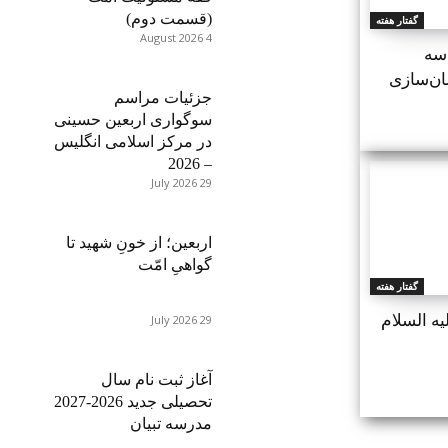
(قسمت دوم)
گفتار هفته
4 August 2026
 سه
ان‌سازی
جزئیات مراسم
سوگواری اربعین حسینی
در مرکز اسلامی انگلیس
– 2026
29 July 2026
اربعین؛ از خونِ شهید تا
گواهیِ امّت
گفتار هفته
 ‌السلام
29 July 2026
آغاز ثبت نام سال
تحصیلی جدید 2026-2027
مدرسه تبیان