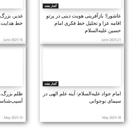
گفتار هفته
عاشورا؛ بازآفرینی هویت دینی در پرتو
غدیر، بزرگ
اقامه عزا و تحلیل خط فکری امام
خط هدایت 
حسین علیه‌السلام
10 June 2025
21 June 2025
گفتار هفته
امام جواد علیه‌السلام: آینه علم الهی در
ظلم بزرگ،
سیمای نوجوانی
آسیب‌شناسی
12 May 2025
18 May 2025